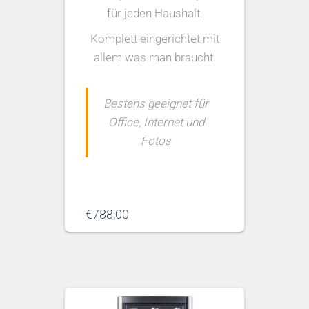
für jeden Haushalt.
Komplett eingerichtet mit
allem was man braucht.
Bestens geeignet für
Office, Internet und
Fotos
€
788,00