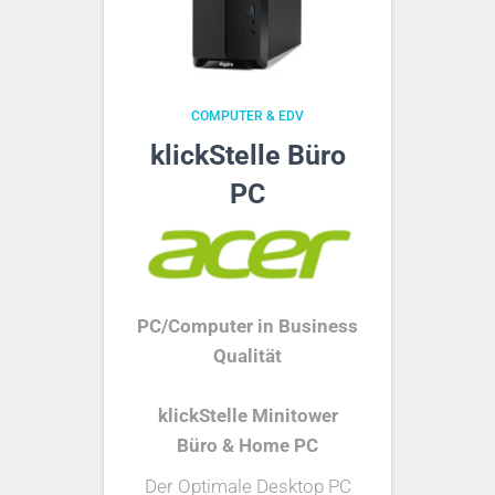
COMPUTER & EDV
klickStelle Büro
PC
PC/Computer in Business
Qualität
klickStelle Minitower
Büro & Home PC
Der Optimale Desktop PC