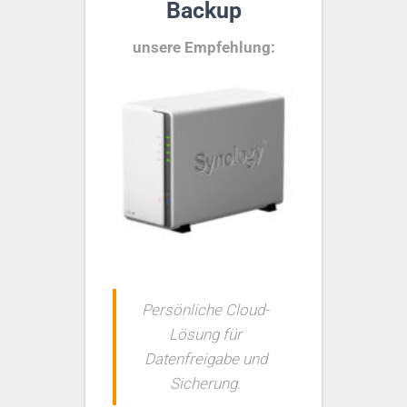
Backup
unsere Empfehlung:
Persönliche Cloud-
Lösung für
Datenfreigabe und
Sicherung.