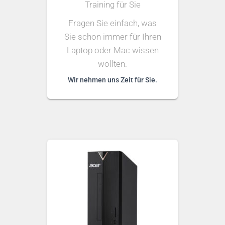
Training für Sie
Fragen Sie einfach, was
Sie schon immer für Ihren
Laptop oder Mac wissen
wollten.
Wir nehmen uns Zeit für Sie.