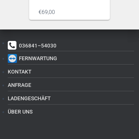
€
69,00
036841–54030
FERNWARTUNG
KONTAKT
ANFRAGE
LADENGESCHÄFT
ÜBER UNS