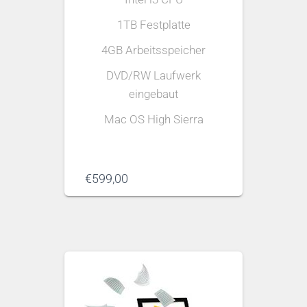
1TB Festplatte
4GB Arbeitsspeicher
DVD/RW Laufwerk
eingebaut
Mac OS High Sierra
€
599,00