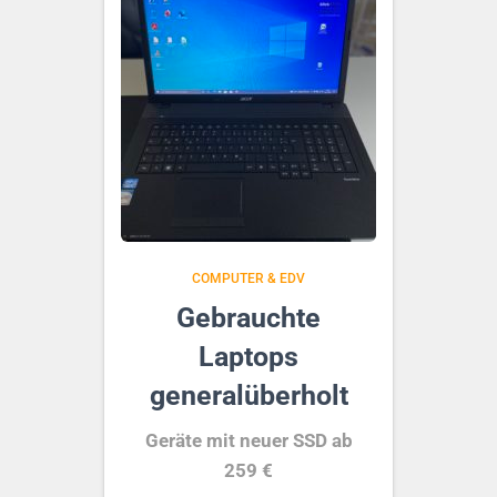
COMPUTER & EDV
Gebrauchte
Laptops
generalüberholt
Geräte mit neuer SSD ab
259 €