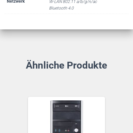
Netzwerk
W-LAN 802.11 a/b/g/n/ac
Bluetooth 4.0
Ähnliche Produkte