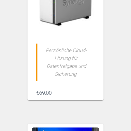
Persönliche Cloud-
Lösung für
Datenfreigabe und
Sicherung.
€
69,00