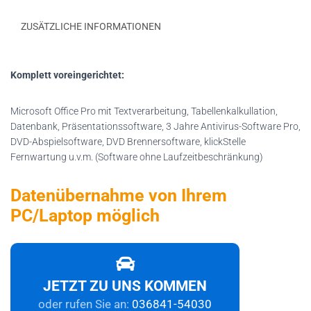
ZUSÄTZLICHE INFORMATIONEN
Komplett
voreingerichtet
:
Microsoft Office Pro mit Textverarbeitung, Tabellenkalkullation,
Datenbank, Präsentationssoftware, 3 Jahre Antivirus-Software Pro,
DVD-Abspielsoftware, DVD Brennersoftware, klickStelle
Fernwartung u.v.m. (Software ohne Laufzeitbeschränkung)
Datenübernahme von Ihrem
PC/Laptop möglich
JETZT ZU UNS KOMMEN
oder rufen Sie an:
036841-54030