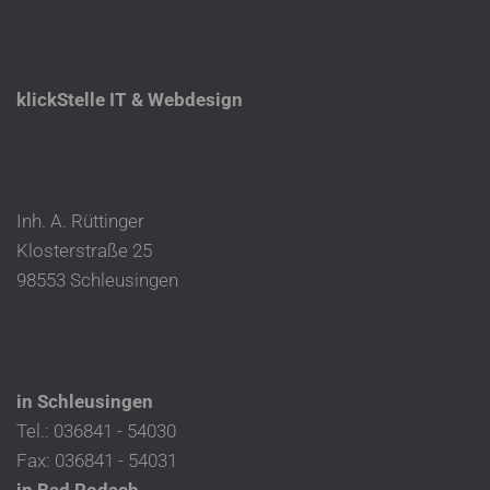
klickStelle IT & Webdesign
Inh. A. Rüttinger
Klosterstraße 25
98553 Schleusingen
in Schleusingen
Tel.: 036841 - 54030
Fax: 036841 - 54031