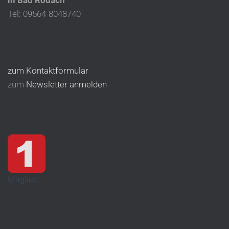
in Bad Rodach
Tel: 09564-8048740
zum Kontaktformular
zum
Newsletter anmelden
Mitglied