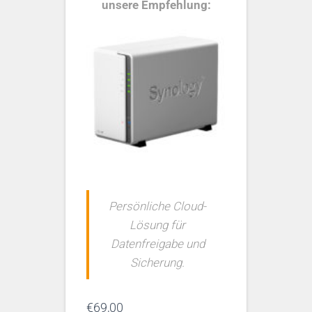
unsere Empfehlung:
Persönliche Cloud-
Lösung für
Datenfreigabe und
Sicherung.
€
69,00