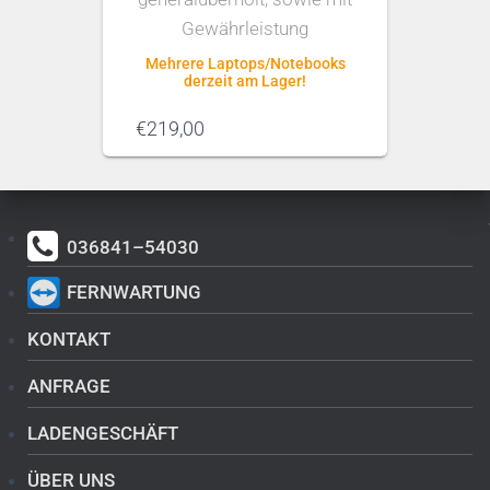
Gewährleistung
Mehrere Laptops/Notebooks
derzeit am Lager!
€
219,00
036841–54030
FERNWARTUNG
KONTAKT
ANFRAGE
LADENGESCHÄFT
ÜBER UNS