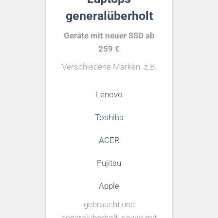
generalüberholt
Geräte mit neuer SSD ab
259 €
Verschiedene Marken. z.B.
Lenovo
Toshiba
ACER
Fujitsu
Apple
gebraucht und
generalüberholt, sowie mit