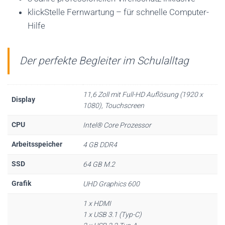
klickStelle Fernwartung – für schnelle Computer-
Hilfe
Der perfekte Begleiter im Schulalltag
11,6 Zoll mit Full-HD Auflösung (1920 x
Display
1080), Touchscreen
CPU
Intel® Core Prozessor
Arbeitsspeicher
4 GB DDR4
SSD
64 GB M.2
Grafik
UHD Graphics 600
1 x HDMI
1 x USB 3.1 (Typ-C)