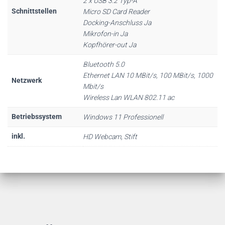
2 x USB 3.2 Typ-A
Schnittstellen
Micro SD Card Reader
Docking-Anschluss Ja
Mikrofon-in Ja
Kopfhörer-out Ja
Bluetooth 5.0
Ethernet LAN 10 MBit/s, 100 MBit/s, 1000
Netzwerk
Mbit/s
Wireless Lan WLAN 802.11 ac
Betriebssystem
Windows 11 Professionell
inkl.
HD Webcam, Stift