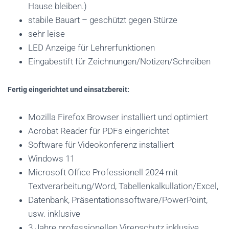
Hause bleiben.)
stabile Bauart – geschützt gegen Stürze
sehr leise
LED Anzeige für Lehrerfunktionen
Eingabestift für Zeichnungen/Notizen/Schreiben
Fertig eingerichtet und einsatzbereit:
Mozilla Firefox Browser installiert und optimiert
Acrobat Reader für PDFs eingerichtet
Software für Videokonferenz installiert
Windows 11
Microsoft Office Professionell 2024 mit
Textverarbeitung/Word, Tabellenkalkullation/Excel,
Datenbank, Präsentationssoftware/PowerPoint,
usw. inklusive
3 Jahre professionellen Virenschutz inklusive