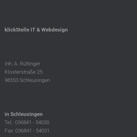
klickStelle IT & Webdesign
Inh. A. Rüttinger
Klosterstraße 25
98553 Schleusingen
in Schleusingen
Tel.: 036841 - 54030
Fax: 036841 - 54031