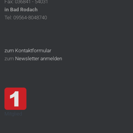
Fax: 036841 - 54031
in Bad Rodach
Tel: 09564-8048740
zum Kontaktformular
zum
Newsletter anmelden
Mitglied