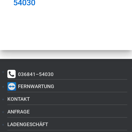
54030
036841–54030
FERNWARTUNG
KONTAKT
ANFRAGE
LADENGESCHÄFT