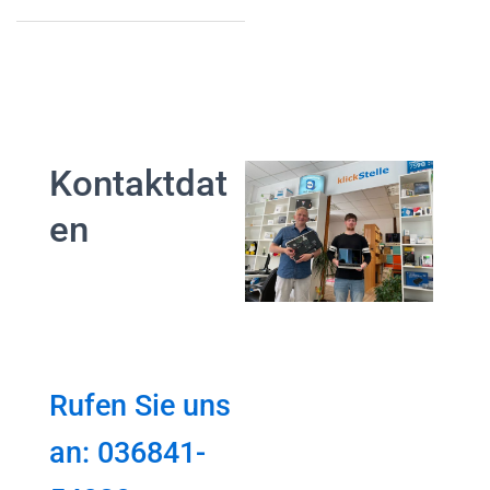
Kontaktdat
en
Rufen Sie uns
an: 036841-