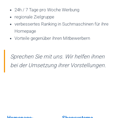
C
H
24h / 7 Tage pro Woche Werbung
A
regionale Zielgruppe
L
verbessertes Ranking in Suchmaschinen für ihre
T
Homepage
E
Vorteile gegenüber ihren Mitbewerbern
N
Sprechen Sie mit uns. Wir helfen ihnen
bei der Umsetzung ihrer Vorstellungen.
Homepage-
Shopsysteme