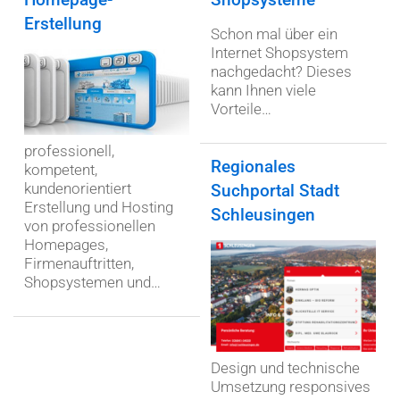
Erstellung
Schon mal über ein
Internet Shopsystem
nachgedacht? Dieses
kann Ihnen viele
Vorteile…
professionell,
Regionales
kompetent,
kundenorientiert
Suchportal Stadt
Erstellung und Hosting
Schleusingen
von professionellen
Homepages,
Firmenauftritten,
Shopsystemen und…
Design und technische
Umsetzung responsives