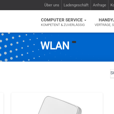
Über uns
Ladengeschäft
Anfrage
K
COMPUTER SERVICE
HANDY
KOMPETENT & ZUVERLÄSSIG
VERTRÄGE, 
WLAN