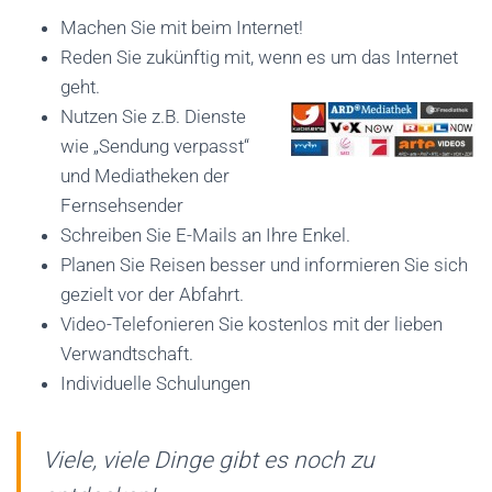
C
Machen Sie mit beim Internet!
H
Reden Sie zukünftig mit, wenn es um das Internet
A
geht.
L
Nutzen Sie z.B. Dienste
T
wie „Sendung verpasst“
E
und Mediatheken der
N
Fernsehsender
Schreiben Sie E-Mails an Ihre Enkel.
Planen Sie Reisen besser und informieren Sie sich
gezielt vor der Abfahrt.
Video-Telefonieren Sie kostenlos mit der lieben
Verwandtschaft.
Individuelle Schulungen
Viele, viele Dinge gibt es noch zu