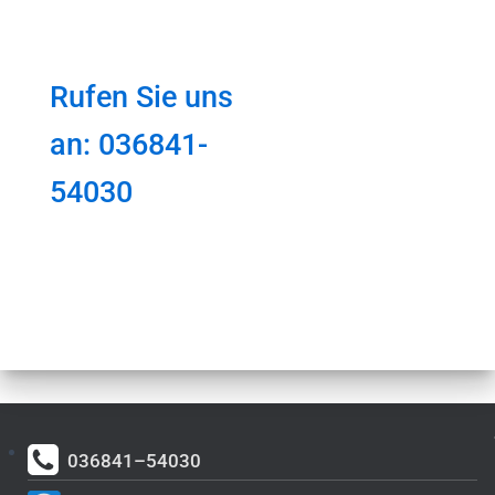
Rufen Sie uns
an: 036841-
54030
036841–54030