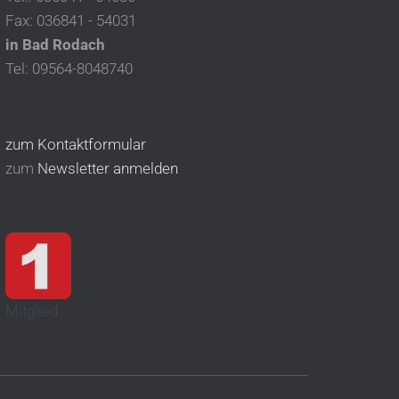
Fax: 036841 - 54031
in Bad Rodach
Tel: 09564-8048740
zum Kontaktformular
zum
Newsletter anmelden
Mitglied