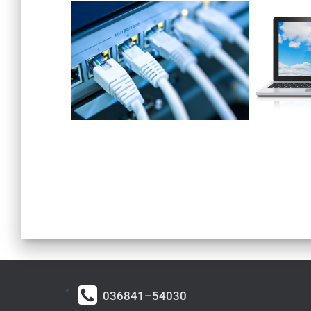
036841–54030