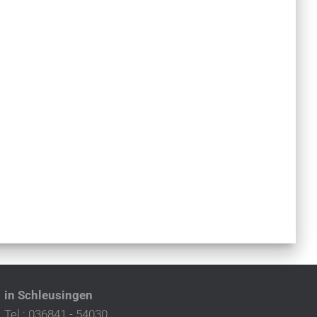
in Schleusingen
Tel.: 036841 - 54030