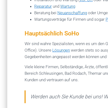
Reparatur
und
Wartung
Beratung bei
Neuanschaffung
oder Umges
Wartungsverträge für Firmen und sogar
P
Hauptsächlich SoHo
Wir sind wahre Spezialisten, wenn es um den
Office). Unsere
Lösungen
werden stets so ausg
Gegebenheiten angepasst werden können und 
Viele kleine Firmen, Selbständige, Ärzte, öffen
Bereich Schleusingen, Bad Rodach, Themar und
Kunden und vertrauen auf uns.
Werden auch Sie Kunde bei uns! W