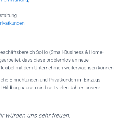
taltung
rivatkunden
 Geschäftsbereich SoHo (Small-Business & Home-
earbeitet, dass diese problemlos an neue
flexibel mit dem Unternehmen weiterwachsen können.
tliche Einrichtungen und Privatkunden im Einzugs-
 Hildburghausen sind seit vielen Jahren unsere
ir würden uns sehr freuen.