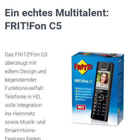
Ein echtes Multitalent:
FRIT!Fon C5
Das FRITZ!Fon C5
überzeugt mit
edlem Design und
begeisternder
Funktionsvielfalt:
Telefonie in HD,
volle Integration
ins Heimnetz
sowie Musik- und
Smart-Home-
Features bieten