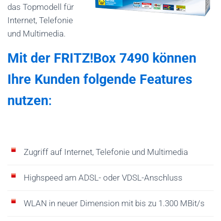
C
das Topmodell für
H
Internet, Telefonie
A
und Multimedia.
L
T
Mit der FRITZ!Box 7490 können
E
Ihre Kunden folgende Features
N
nutzen
:
Zugriff auf Internet, Telefonie und Multimedia
Highspeed am ADSL- oder VDSL-Anschluss
WLAN in neuer Dimension mit bis zu 1.300 MBit/s