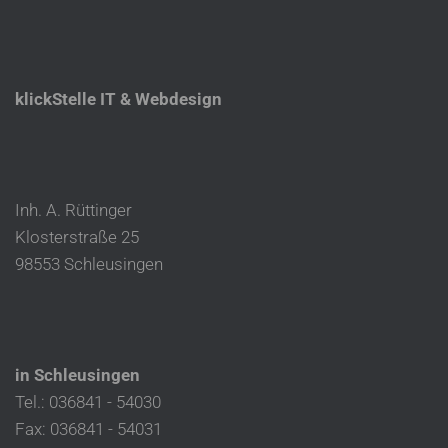
klickStelle IT & Webdesign
Inh. A. Rüttinger
Klosterstraße 25
98553 Schleusingen
in Schleusingen
Tel.: 036841 - 54030
Fax: 036841 - 54031