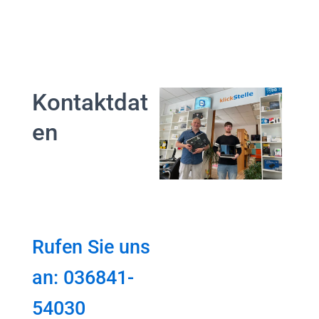
Kontaktdat
en
Rufen Sie uns
an: 036841-
54030