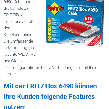
6490 Cable bringt
die komplette
FRITZ!Box-
Funktionsvielfalt an
den
Kabelanschluss:
Die umfassende
Telefonanlage, das
rasante WLAN AC
und Gigabit-
Ethernet garantieren beste Verbindungen für all Ihre
Geräte.
Mit der FRITZ!Box 6490 können
Ihre Kunden folgende Features
nutzen
: